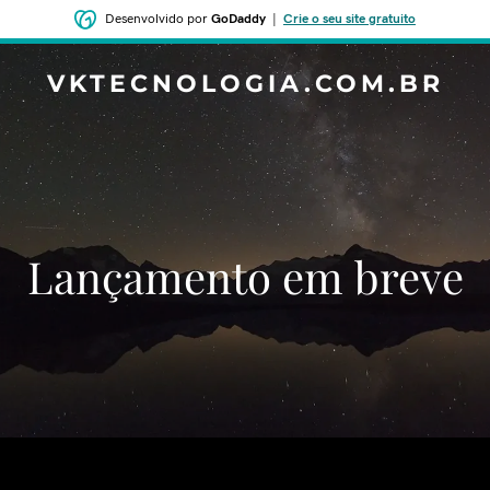
Desenvolvido por
GoDaddy
|
Crie o seu site gratuito
VKTECNOLOGIA.COM.BR
‌‌Lançamento em breve