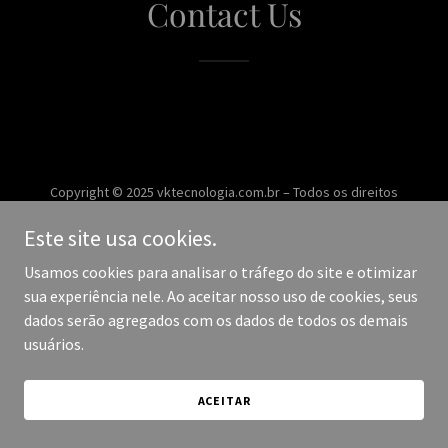
Contact Us
Copyright © 2025 vktecnologia.com.br – Todos os direitos
reservados.
Este site usa cookies.
Desenvolvido por
Usamos cookies para analisar o tráfego do site e otimizar
sua experiência nele. Ao aceitar nosso uso de cookies, seus
dados serão agregados com os dados de todos os demais
usuários.
ACEITAR